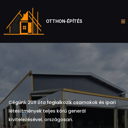
OTTHON-ÉPÍTÉS
Ipari Csarnokok
Tervezése és
Kivitelezése
Cégünk 2011 óta foglalkozik csarnokok és ipari
létesítmények teljes körű generál
kivitelezésével, országosan.