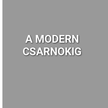
CSARNOKÉPÍTÉS
AZ ALAPOKTÓL
KEZDVE