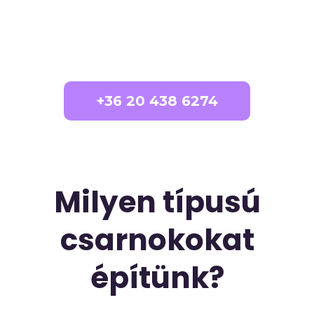
+36 20 438 6274
Milyen típusú
csarnokokat
építünk?