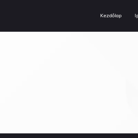
Kezdőlap
I
ÉRÉS