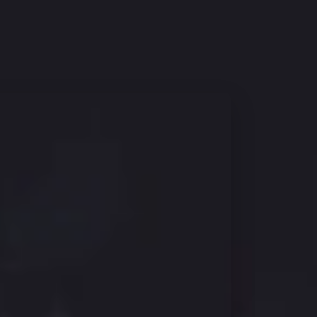
 jelentkezünk!