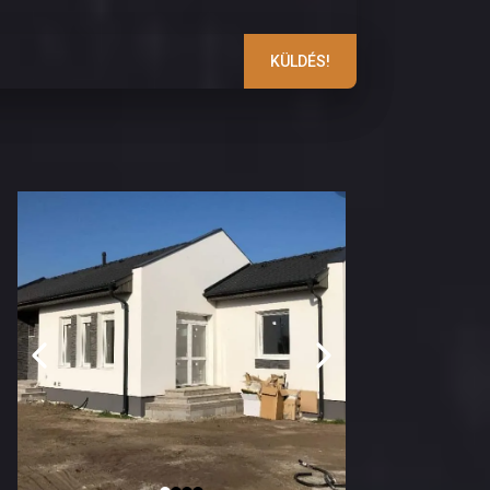
KÜLDÉS!