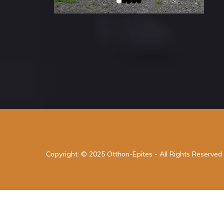
+36 20 438 6274
Copyright: © 2025 Otthon-Epites - All Rights Reserved