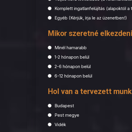
Komplett ingatlanfelújítás (alapoktól a 
Egyéb (Kérjük, írja le az üzenetben!)
Mikor szeretné elkezdeni
Minél hamarabb
1-2 hónapon belül
2-6 hónapon belül
6-12 hónapon belül
Hol van a tervezett mun
Budapest
Pest megye
Vidék