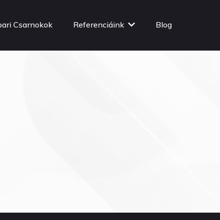
pari Csarnokok
Referenciáink
Blog